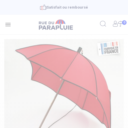
Satisfait ou remboursé
0
