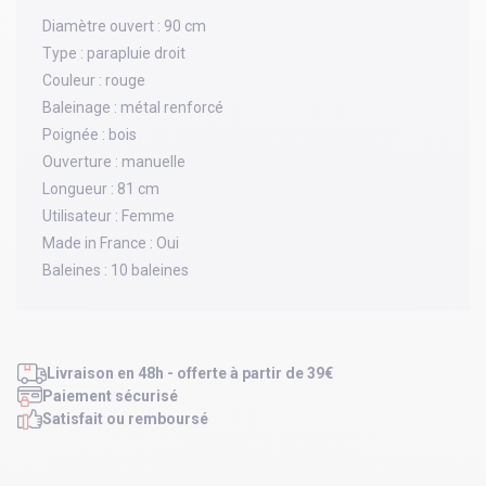
Diamètre ouvert :
90 cm
Type :
parapluie droit
Couleur :
rouge
Baleinage :
métal renforcé
Poignée :
bois
Ouverture :
manuelle
Longueur :
81 cm
Utilisateur :
Femme
Made in France :
Oui
Baleines :
10 baleines
Livraison en 48h - offerte à partir de 39€
Paiement sécurisé
Satisfait ou remboursé