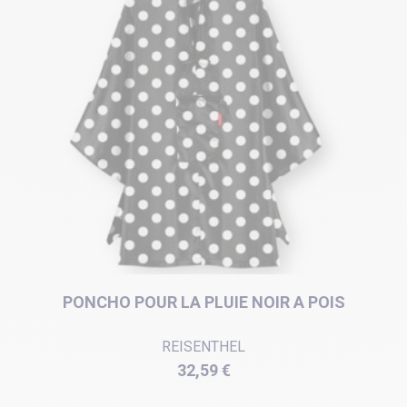
PONCHO POUR LA PLUIE NOIR A POIS
REISENTHEL
Prix
32,59 €