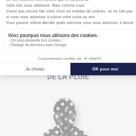
accessoires de mode.
POUR SE PROTÉGER ENCORE PLUS
DE LA PLUIE