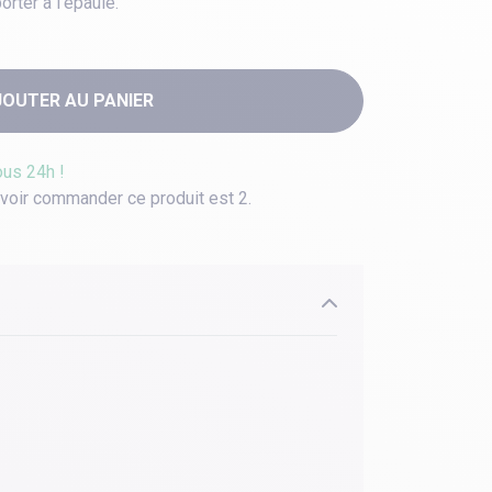
orter à l'épaule.
JOUTER AU PANIER
ous 24h !
voir commander ce produit est 2.