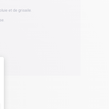
luie et de grisaile.
se.