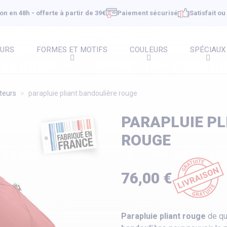
on en 48h - offerte à partir de 39€
Paiement sécurisé
Satisfait o
EURS
FORMES ET MOTIFS
COULEURS
SPÉCIAUX
teurs
parapluie pliant bandoulière rouge
PARAPLUIE PL
ROUGE
76,00 €
Parapluie pliant rouge
de qu