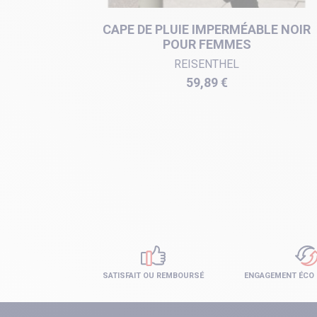
RT
CAPE DE PLUIE IMPERMÉABLE NOIR
POUR FEMMES
REISENTHEL
Prix
59,89 €
SATISFAIT OU REMBOURSÉ
ENGAGEMENT ÉCO