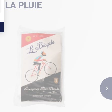
 LA PLUIE
NOUVEAU
