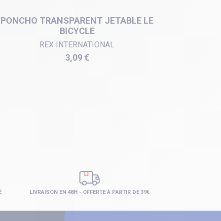
PONCHO TRANSPARENT JETABLE LE
PONCHO
BICYCLE
REX INTERNATIONAL
Prix
3,09 €
É
LIVRAISON EN 48H - OFFERTE À PARTIR DE 39€