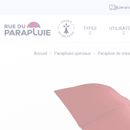
Livrais
TYPES
UTILISAT
Accueil
Parapluies spéciaux
Parapluie de créa