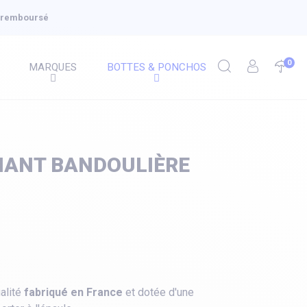
u remboursé
0
MARQUES
BOTTES & PONCHOS
IANT BANDOULIÈRE
alité
fabriqué en France
et dotée d'une