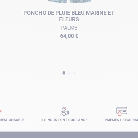
PONCHO DE PLUIE BLEU MARINE ET
FLEURS
PALME
Prix
64,00 €
 RESPONSABLE
ILS NOUS FONT CONFIANCE
PAIEMENT SÉCURIS