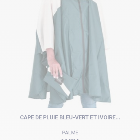
CAPE DE PLUIE BLEU-VERT ET IVOIRE...
PALME
Prix