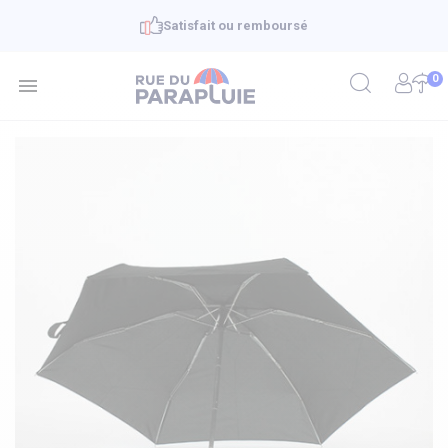
Satisfait ou remboursé
0
