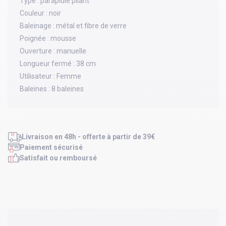
Type :
parapluie pliant
Couleur :
noir
Baleinage :
métal et fibre de verre
Poignée :
mousse
Ouverture :
manuelle
Longueur fermé :
38 cm
Utilisateur :
Femme
Baleines :
8 baleines
Livraison en 48h - offerte à partir de 39€
Paiement sécurisé
Satisfait ou remboursé