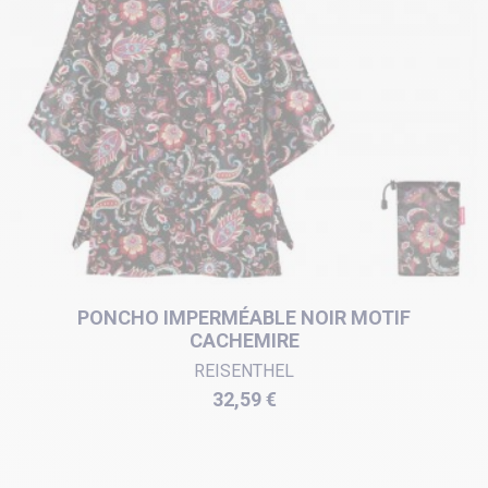
PONCHO IMPERMÉABLE NOIR MOTIF
CACHEMIRE
REISENTHEL
Prix
32,59 €