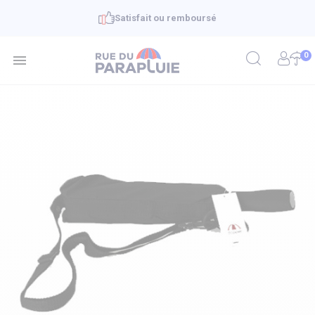
Satisfait ou remboursé
0
