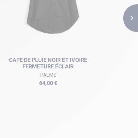

CAPE DE PLUIE NOIR ET IVOIRE
PONC
FERMETURE ÉCLAIR
PALME
Prix
64,00 €