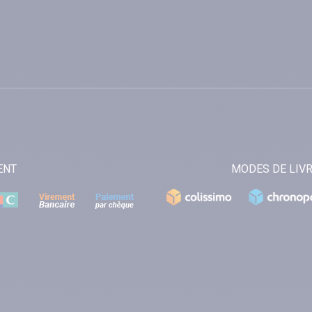
ENT
MODES DE LIV