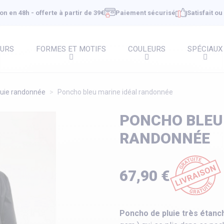
on en 48h - offerte à partir de 39€
Paiement sécurisé
Satisfait o
EURS
FORMES ET MOTIFS
COULEURS
SPÉCIAUX
luie randonnée
Poncho bleu marine idéal randonnée
PONCHO BLEU
RANDONNÉE
67,90 €
Poncho de pluie très étanc