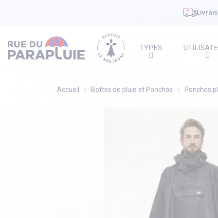
Livrais
TYPES
UTILISAT
Accueil
Bottes de pluie et Ponchos
Ponchos p