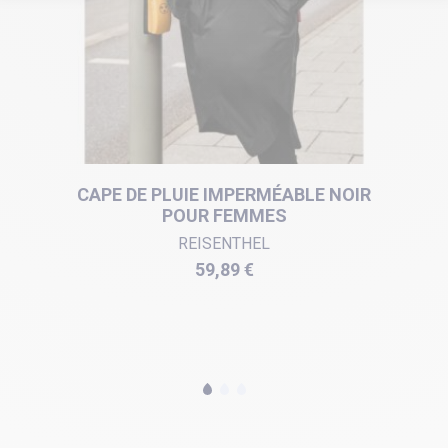
CAPE DE PLUIE IMPERMÉABLE NOIR
POUR FEMMES
REISENTHEL
Prix
59,89 €