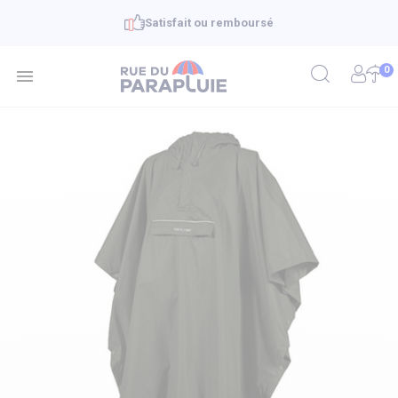
Satisfait ou remboursé
0
