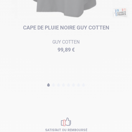
CAPE DE PLUIE NOIRE GUY COTTEN
GUY COTTEN
Prix
99,89 €
SATISFAIT OU REMBOURSÉ