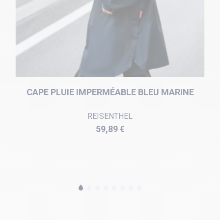
CAPE PLUIE IMPERMÉABLE BLEU MARINE
REISENTHEL
Prix
59,89 €