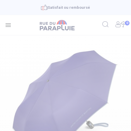
Satisfait ou remboursé
0
