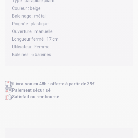
Type :
parapluie pliant
Couleur :
beige
Baleinage :
métal
Poignée :
plastique
Ouverture :
manuelle
Longueur fermé :
17 cm
Utilisateur :
Femme
Baleines :
6 baleines
Livraison en 48h - offerte à partir de 39€
Paiement sécurisé
Satisfait ou remboursé