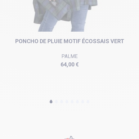
PONCHO DE PLUIE MOTIF ÉCOSSAIS VERT
PALME
Prix
64,00 €