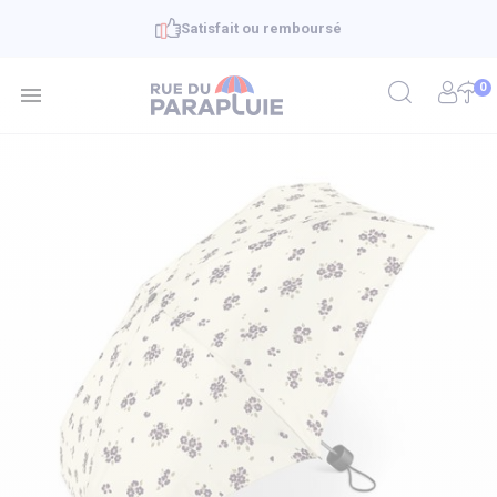
Satisfait ou remboursé
0
