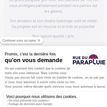
vous protègera parfaitement pendant vos parties sur
les greens.
Son armature et son double baleinage sont en métal.
Sa poignée est en mousse et la toile en polyester.
Bon rapport qualité / prix.
POUR SE PROTÉGER ENCORE PLUS
DE LA PLUIE