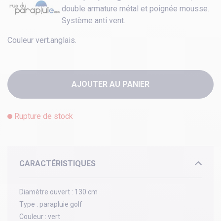
double armature métal et poignée mousse.
Système anti vent.
Couleur vert.anglais.
AJOUTER AU PANIER
Rupture de stock
CARACTÉRISTIQUES
Diamètre ouvert :
130 cm
Type :
parapluie golf
Couleur :
vert