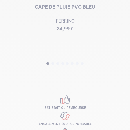
CAPE DE PLUIE PVC BLEU
FERRINO
Prix
24,99 €
SATISFAIT OU REMBOURSÉ
ENGAGEMENT ÉCO RESPONSABLE