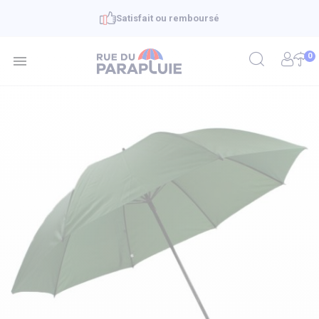
Satisfait ou remboursé
0
