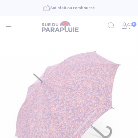
Satisfait ou remboursé
0
