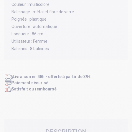
Couleur :
multicolore
Baleinage :
métal et fibre de verre
Poignée :
plastique
Ouverture :
automatique
Longueur :
86 cm
Utilisateur :
Femme
Baleines :
8 baleines
Livraison en 48h - offerte à partir de 39€
Paiement sécurisé
Satisfait ou remboursé
DESCRIPTION