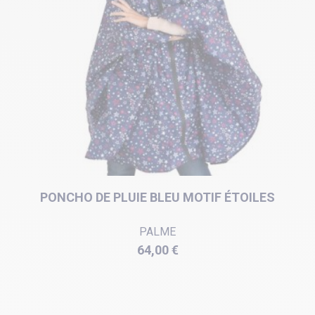
PONCHO DE PLUIE BLEU MOTIF ÉTOILES
PALME
Prix
64,00 €