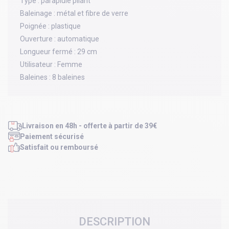
Type :
parapluie pliant
Baleinage :
métal et fibre de verre
Poignée :
plastique
Ouverture :
automatique
Longueur fermé :
29 cm
Utilisateur :
Femme
Baleines :
8 baleines
Livraison en 48h - offerte à partir de 39€
Paiement sécurisé
Satisfait ou remboursé
DESCRIPTION