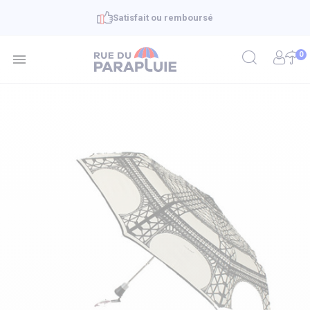
Satisfait ou remboursé
0
