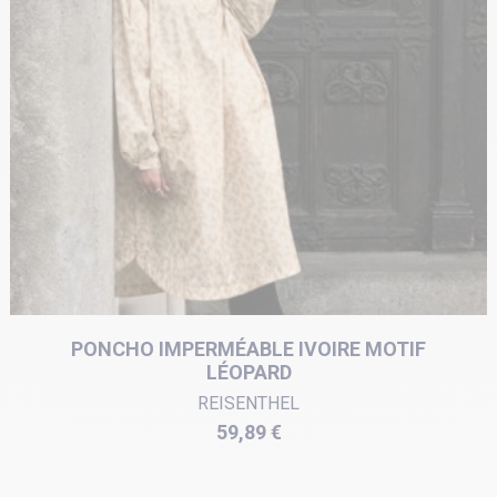
PONCHO IMPERMÉABLE IVOIRE MOTIF
LÉOPARD
REISENTHEL
Prix
59,89 €