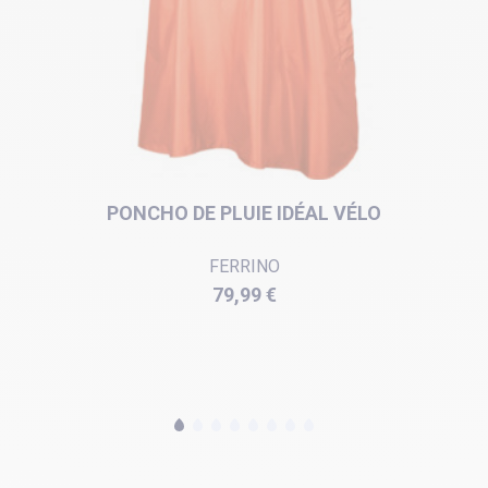
PONCHO DE PLUIE IDÉAL VÉLO
FERRINO
Prix
79,99 €