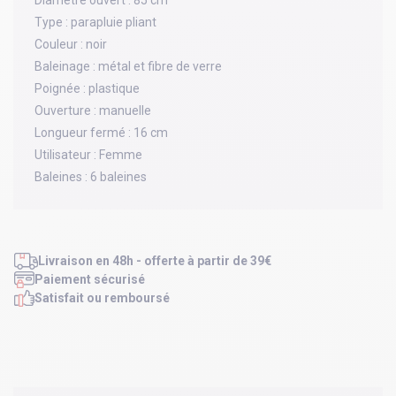
Diamètre ouvert :
85 cm
Type :
parapluie pliant
Couleur :
noir
Baleinage :
métal et fibre de verre
Poignée :
plastique
Ouverture :
manuelle
Longueur fermé :
16 cm
Utilisateur :
Femme
Baleines :
6 baleines
Livraison en 48h - offerte à partir de 39€
Paiement sécurisé
Satisfait ou remboursé