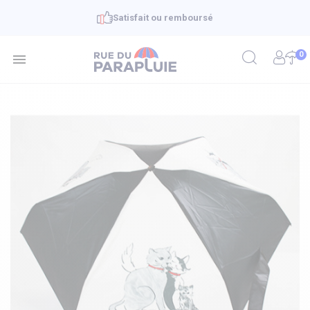
Satisfait ou remboursé
0
