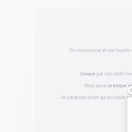
Du classicisme et une touche d
Unique
par son motif mode
Mais aussi
pratique e
Un parapluie pliant qui possède b