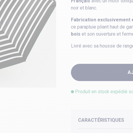
Français
avec un motif toniqu
noir et blanc.
Fabrication exclusivement 
ce parapluie pliant haut de 
bois
et son ouverture et ferm
Livré avec sa housse de rang
A
Produit en stock expédié s
CARACTÉRISTIQUES