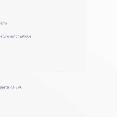
verre
meture automatique
 partir de 39€