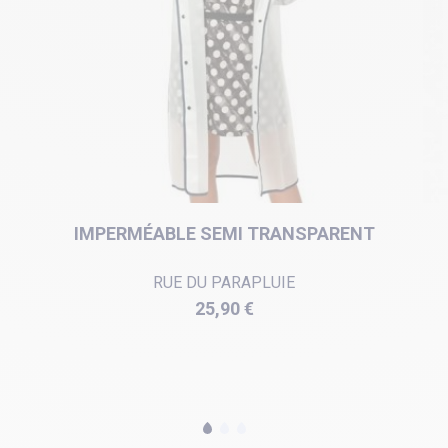
IMPERMÉABLE SEMI TRANSPARENT
RUE DU PARAPLUIE
Prix
25,90 €