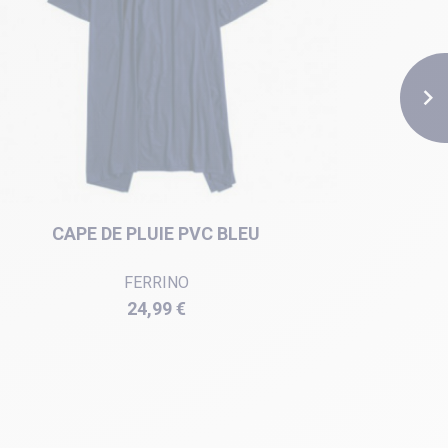

CAPE DE PLUIE PVC BLEU
PONCHO
FERRINO
Prix
24,99 €