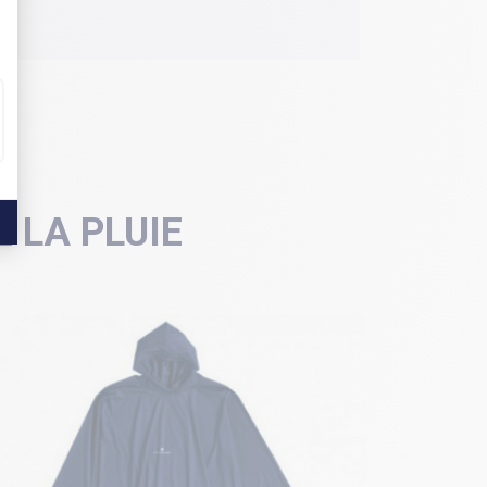
 LA PLUIE
NOUVEAU