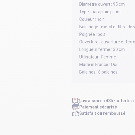
Diamètre ouvert :
95 cm
Type :
parapluie pliant
Couleur :
noir
Baleinage :
métal et fibre de 
Poignée :
bois
Ouverture :
ouverture et fer
Longueur fermé :
30 cm
Utilisateur :
Femme
Made in France :
Oui
Baleines :
8 baleines
Livraison en 48h - offerte à
Paiement sécurisé
Satisfait ou remboursé