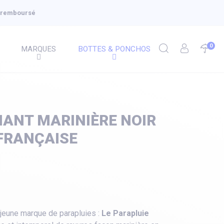
u remboursé
0
MARQUES
BOTTES & PONCHOS
IANT MARINIÈRE NOIR
FRANÇAISE
jeune marque de parapluies :
Le Parapluie