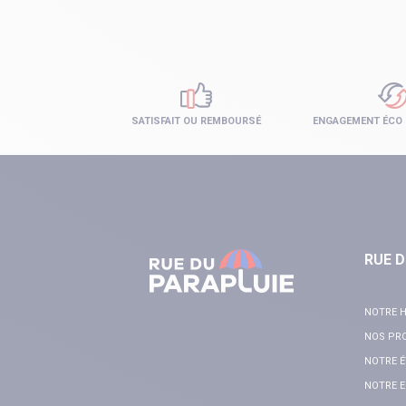
SATISFAIT OU REMBOURSÉ
ENGAGEMENT ÉCO
RUE D
NOTRE H
NOS PR
NOTRE É
NOTRE E