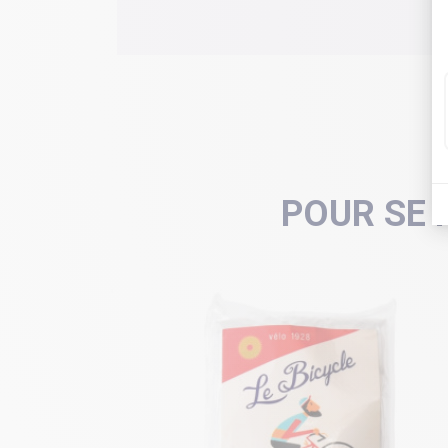
POUR SE 