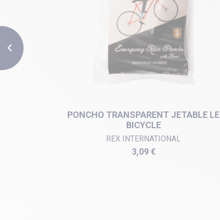

IVOIRE...
PONCHO TRANSPARENT JETABLE LE
BICYCLE
REX INTERNATIONAL
Prix
3,09 €