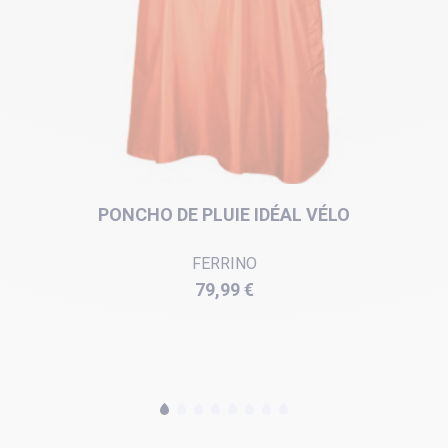
PONCHO DE PLUIE IDÉAL VÉLO
FERRINO
Prix
79,99 €