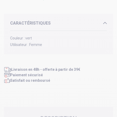
CARACTÉRISTIQUES
Couleur :
vert
Utilisateur :
Femme
Livraison en 48h - offerte à partir de 39€
Paiement sécurisé
Satisfait ou remboursé