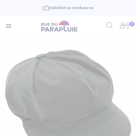
Satisfait ou remboursé
0
