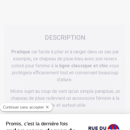
DESCRIPTION
Pratique
car facile à plier et à ranger dans un sac par
exemple
,
ce chapeau de pluie bleu avec son revers
coloré pour femme à la
ligne classique et chic
vous
protégera efficacement tout en conservant beaucoup
d'allure.
Moins sujet au coup de vent qu'un simple parapluie, un
chapeau de pluie redevient un accessoire féminin à la
mode et surtout utile.
Léger
,
souple
, et 100 %
imperméable
évidemment,
ce chapeau de pluie bleu pour femme possède des