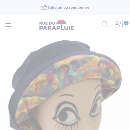
Satisfait ou remboursé
0
