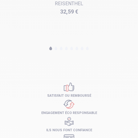
REISENTHEL
Prix
32,59 €
SATISFAIT OU REMBOURSÉ
ENGAGEMENT ÉCO RESPONSABLE
ILS NOUS FONT CONFIANCE