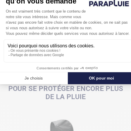
coutures étanches et une très belle tenue dans le
temps.
Son petit plus son effet de plissé sur tout le pourtour
du chapeau.
POUR SE PROTÉGER ENCORE PLUS
DE LA PLUIE