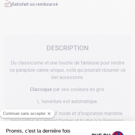
Satisfait ou remboursé
DESCRIPTION
Du classicisme et une touche de fantaisie pour rendre
ce parapluie canne unique, voilà qui pourrait résumer ce
bel accessoire.
Classique
par ses couleurs en gris.
L 'ouverture est automatique.
Unique
par son motif mode et d'inspiration maritime
pour celles qui aiment l'océan et le chic à la Française.
Un parapluie canne qui possède beaucoup d' élégance,