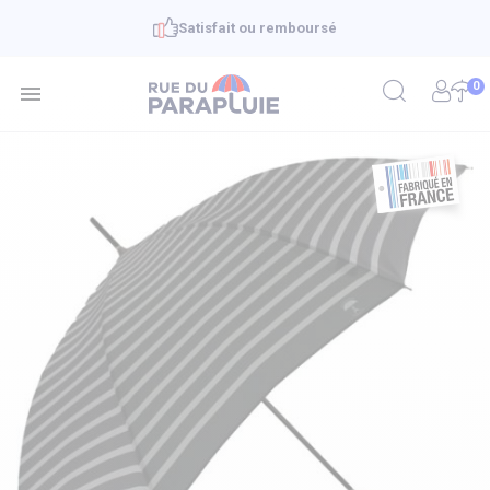
Satisfait ou remboursé
0
