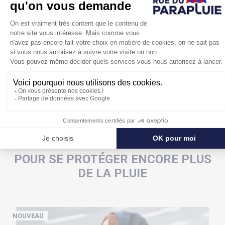
fabriqué par l' une des dernières manufactures en
France de parapluies encore en activité.
Un parapluie femme à s'offrir ou à offrir sans
hésitations !
POUR SE PROTÉGER ENCORE PLUS
DE LA PLUIE
NOUVEAU