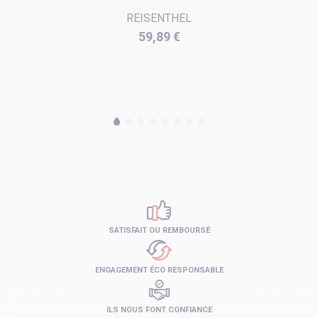
REISENTHEL
Prix
59,89 €
SATISFAIT OU REMBOURSÉ
ENGAGEMENT ÉCO RESPONSABLE
ILS NOUS FONT CONFIANCE