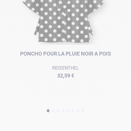
PONCHO POUR LA PLUIE NOIR A POIS
REISENTHEL
Prix
32,59 €