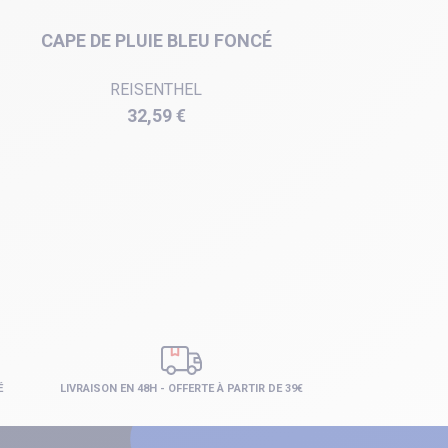
CAPE DE PLUIE BLEU FONCÉ
PONCHO
REISENTHEL
Prix
32,59 €
É
LIVRAISON EN 48H - OFFERTE À PARTIR DE 39€