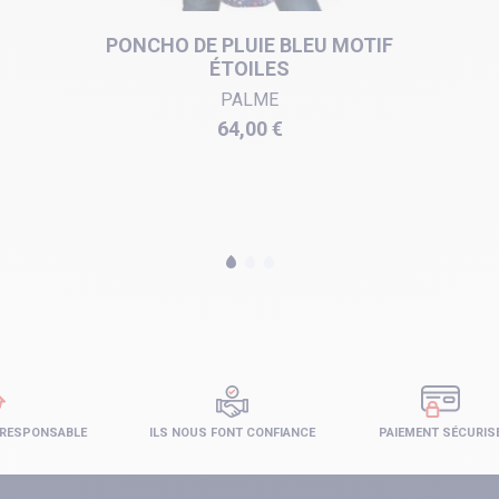
PONCHO DE PLUIE BLEU MOTIF
ÉTOILES
PALME
Prix
64,00 €
 RESPONSABLE
ILS NOUS FONT CONFIANCE
PAIEMENT SÉCURIS