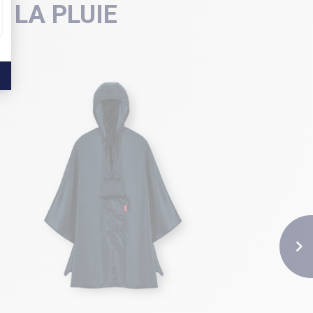
 LA PLUIE
