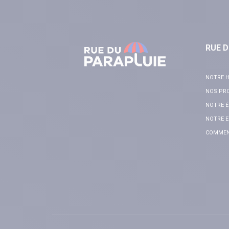
RUE D
NOTRE H
NOS PR
NOTRE É
NOTRE E
COMMENT