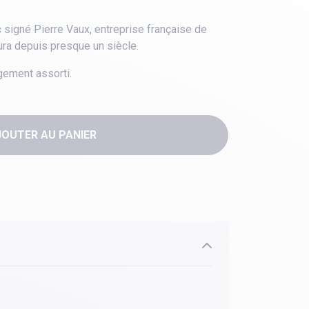
c
signé Pierre Vaux, entreprise française de
ura depuis presque un siècle.
gement assorti.
JOUTER AU PANIER