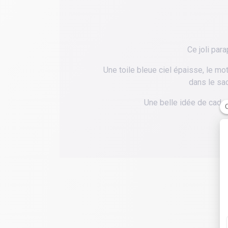
Ce joli par
Une toile bleue ciel épaisse, le mo
dans le sa
Une belle idée de cadeau