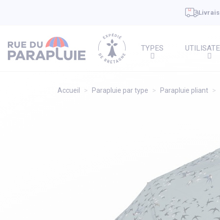
Livrais
TYPES
UTILISAT
Accueil
Parapluie par type
Parapluie pliant