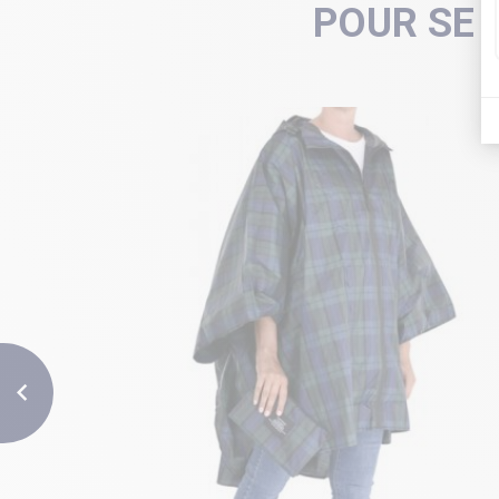
POUR SE 
