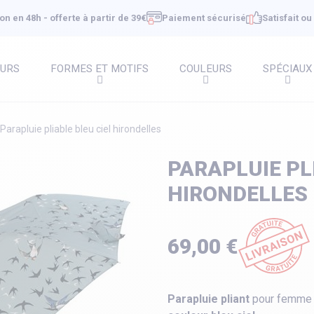
on en 48h - offerte à partir de 39€
Paiement sécurisé
Satisfait o
EURS
FORMES ET MOTIFS
COULEURS
SPÉCIAUX
Parapluie pliable bleu ciel hirondelles
PARAPLUIE PL
HIRONDELLES
69,00 €
Parapluie pliant
pour femme a