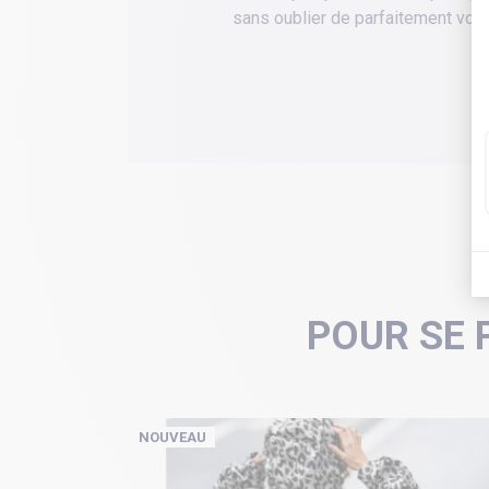
sans oublier de parfaitement vous 
POUR SE 
NOUVEAU