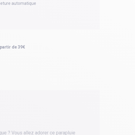
meture automatique
 partir de 39€
que ? Vous allez adorer ce parapluie