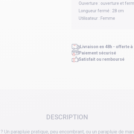
Ouverture :
ouverture et fer
Longueur fermé :
28 cm
Utilisateur :
Femme
Livraison en 48h - offerte à
Paiement sécurisé
Satisfait ou remboursé
DESCRIPTION
 ? Un parapluie pratique, peu encombrant, ou un parapluie de mar