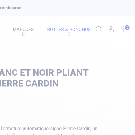
u remboursé
0
MARQUES
BOTTES & PONCHOS
ANC ET NOIR PLIANT
IERRE CARDIN
t fermeture automatique signé Pierre Cardin, un