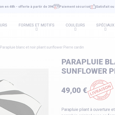
on en 48h - offerte à partir de 39€
Paiement sécurisé
Satisfait o
EURS
FORMES ET MOTIFS
COULEURS
SPÉCIAUX
Parapluie blanc et noir pliant sunflower Pierre cardin
PARAPLUIE BL
SUNFLOWER P
49,00 €
Parapluie pliant à ouverture e