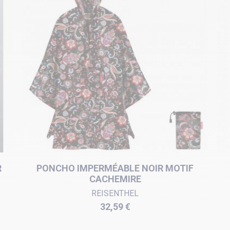
R
PONCHO IMPERMÉABLE NOIR MOTIF
CACHEMIRE
REISENTHEL
Prix
32,59 €