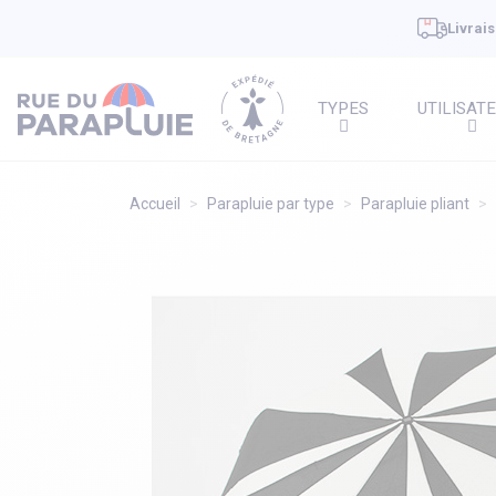
Livrais
TYPES
UTILISAT
Accueil
Parapluie par type
Parapluie pliant