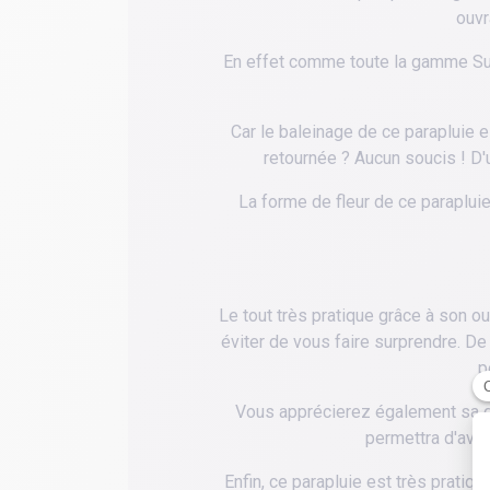
ouvr
En effet comme toute la gamme Sunf
Car le baleinage de ce parapluie es
retournée ? Aucun soucis ! D'u
La forme de fleur de ce paraplui
Le tout très pratique grâce à son o
éviter de vous faire surprendre. D
p
Vous apprécierez également sa dra
permettra d'avoi
Enfin, ce parapluie est très prati