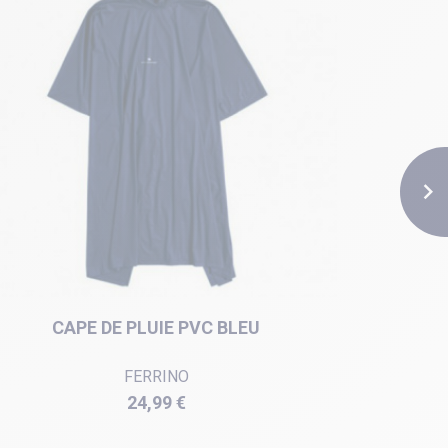

CAPE DE PLUIE PVC BLEU
IMPER
FERRINO
Prix
24,99 €