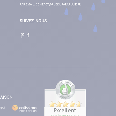
PAR ÉMAIL:
CONTACT@RUEDUPARAPLUIE.FR
SUIVEZ-NOUS
RAISON