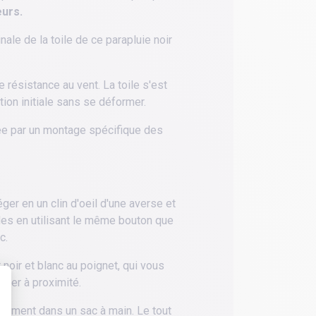
eurs.
le de la toile de ce parapluie noir
e résistance au vent. La toile s'est
tion initiale sans se déformer.
née par un montage spécifique des
.
er en un clin d'oeil d'une averse et
des en utilisant le même bouton que
c.
noir et blanc au poignet, qui vous
rder à proximité.
ilement dans un sac à main. Le tout