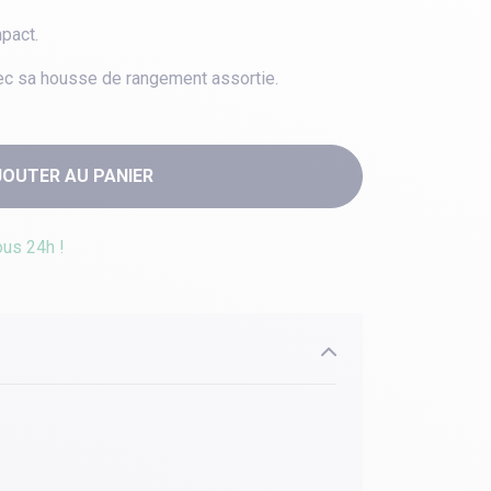
mpact.
avec sa housse de rangement assortie.
JOUTER AU PANIER
ous 24h !