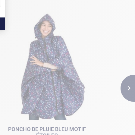
NOUVEAU

PONCHO DE PLUIE BLEU MOTIF
CAPE D