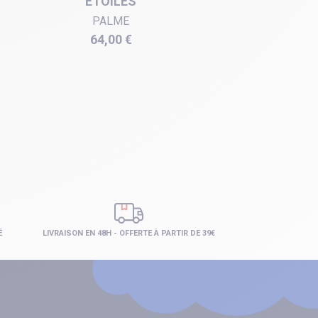
ÉTOILES
PALME
Prix
64,00 €
É
LIVRAISON EN 48H - OFFERTE À PARTIR DE 39€