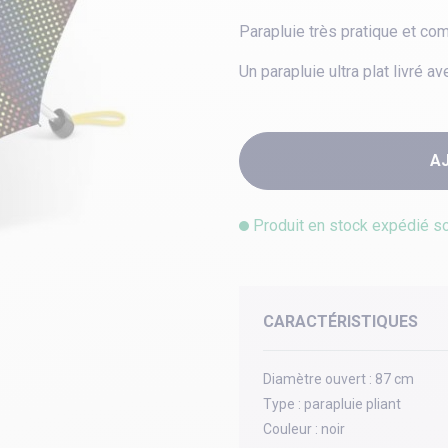
Parapluie très pratique et co
Un parapluie ultra plat livré 
A
Produit en stock expédié s
CARACTÉRISTIQUES
Diamètre ouvert :
87 cm
Type :
parapluie pliant
Couleur :
noir