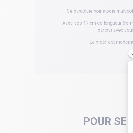
Ce parapluie noir à pois multico
Avec ses 17 cm de longueur (ferm
partout avec vous
Le motif est moderne
POUR SE 