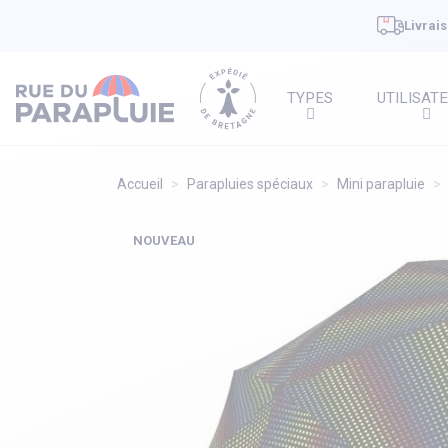
Livrais
TYPES
UTILISAT
Accueil
Parapluies spéciaux
Mini parapluie
NOUVEAU