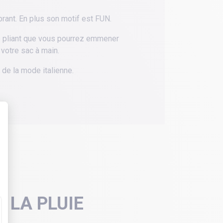
brant. En plus son motif est FUN.
e pliant que vous pourrez emmener
 votre sac à main.
de la mode italienne.
 LA PLUIE