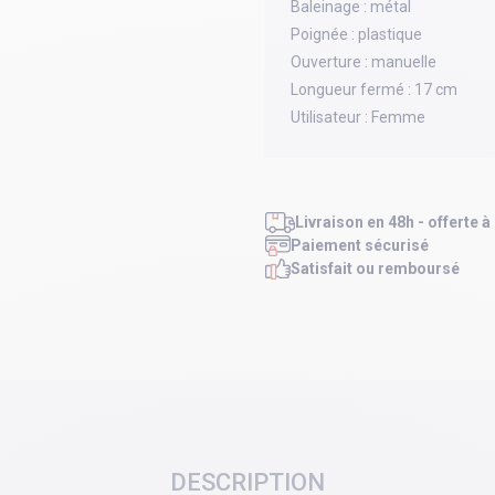
Baleinage :
métal
Poignée :
plastique
Ouverture :
manuelle
Longueur fermé :
17 cm
Utilisateur :
Femme
Livraison en 48h - offerte à
Paiement sécurisé
Satisfait ou remboursé
DESCRIPTION