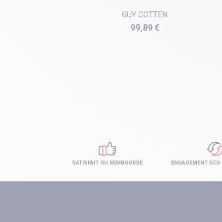
GUY COTTEN
Prix
99,89 €
SATISFAIT OU REMBOURSÉ
ENGAGEMENT ÉCO