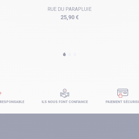
RUE DU PARAPLUIE
Prix
25,90 €
 RESPONSABLE
ILS NOUS FONT CONFIANCE
PAIEMENT SÉCURIS