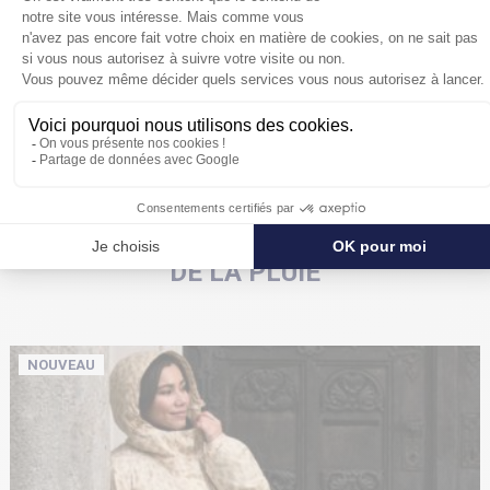
tartan vert anglais et bleu.
POUR SE PROTÉGER ENCORE PLUS
DE LA PLUIE
NOUVEAU