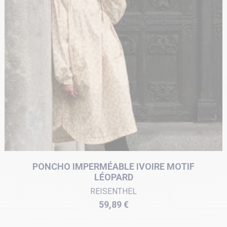
PONCHO IMPERMÉABLE IVOIRE MOTIF
LÉOPARD
REISENTHEL
Prix
59,89 €