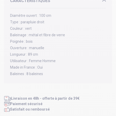
CARACTÉRISTIQUES
Diamètre ouvert :
100 cm
Type :
parapluie droit
Couleur :
vert
Baleinage :
métal et fibre de verre
Poignée :
bois
Ouverture :
manuelle
Longueur :
89 cm
Utilisateur :
Femme Homme
Made in France :
Oui
Baleines :
8 baleines
Livraison en 48h - offerte à partir de 39€
Paiement sécurisé
Satisfait ou remboursé