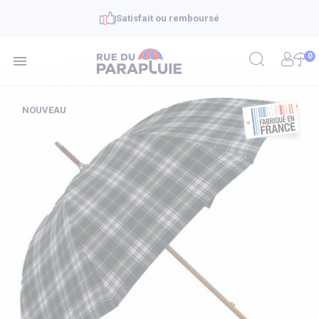
Satisfait ou remboursé
0

NOUVEAU