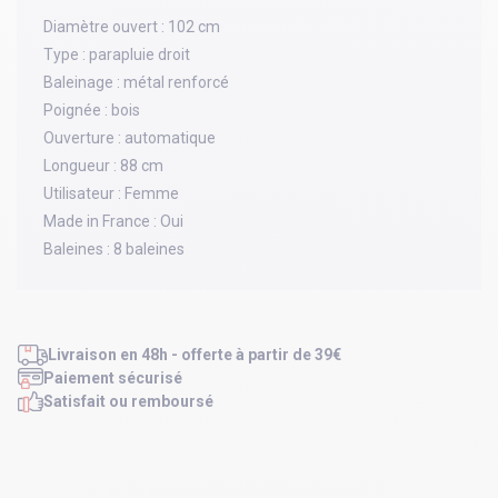
Diamètre ouvert :
102 cm
Type :
parapluie droit
Baleinage :
métal renforcé
Poignée :
bois
Ouverture :
automatique
Longueur :
88 cm
Utilisateur :
Femme
Made in France :
Oui
Baleines :
8 baleines
Livraison en 48h - offerte à partir de 39€
Paiement sécurisé
Satisfait ou remboursé