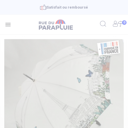
Satisfait ou remboursé
0
