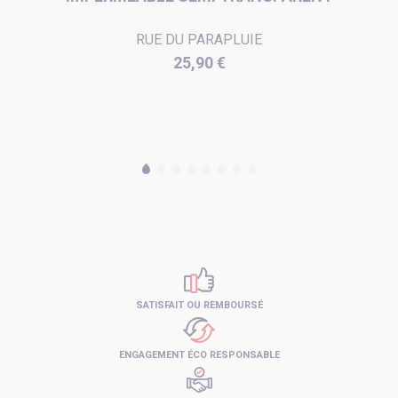
RUE DU PARAPLUIE
Prix
25,90 €
SATISFAIT OU REMBOURSÉ
ENGAGEMENT ÉCO RESPONSABLE