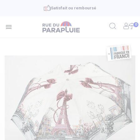
Satisfait ou remboursé
0
