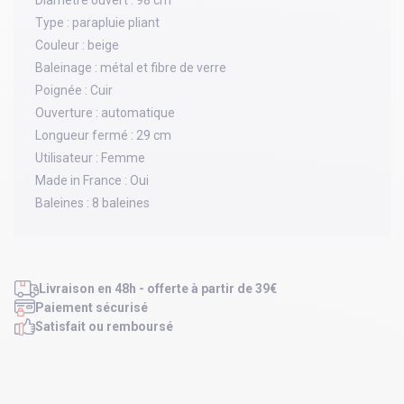
Diamètre ouvert :
98 cm
Type :
parapluie pliant
Couleur :
beige
Baleinage :
métal et fibre de verre
Poignée :
Cuir
Ouverture :
automatique
Longueur fermé :
29 cm
Utilisateur :
Femme
Made in France :
Oui
Baleines :
8 baleines
Livraison en 48h - offerte à partir de 39€
Paiement sécurisé
Satisfait ou remboursé